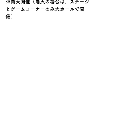
※雨天開催（雨天の場合は、ステージ
とゲームコーナーのみ大ホールで開
催）