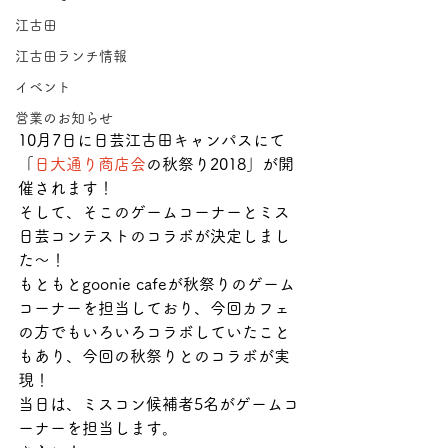
江古田
江古田ランチ情報
イベント
営業のお知らせ
10月7日に日芸江古田キャンパスにて
「
日大通り商店会
の秋祭り2018」が開
催されます！
そして、そこのゲームコーナーとミス
日芸コンテストのコラボが決定しまし
た〜！
もともとgoonie cafeが秋祭りのゲーム
コーナーを担当しており、今回カフェ
の方でもいろいろコラボしていたこと
もあり、今回の秋祭りとのコラボが実
現！
当日は、ミスコン候補者5名がゲームコ
ーナーを担当します。