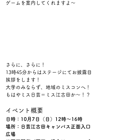
ゲームを案内してくれますよ〜
さらに、さらに！
13時45分からはステージにてお披露目
挨拶をします！
大学のみならず、地域のミスコンへ！
もはやミス日芸＝ミス江古田か〜！？
イベント概要
日時：10月7日（日）12時〜16時
場所：日芸江古田キャンパス正面入口
広場