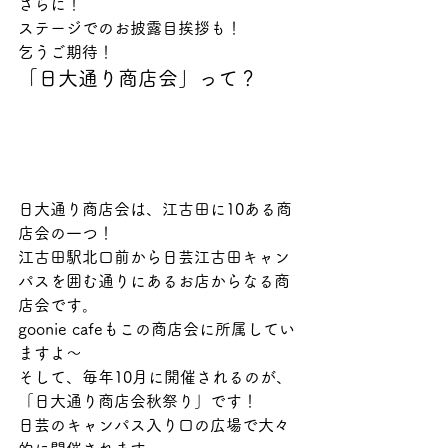
さらに！
ステージでのお披露目挨拶も！
乞うご期待！ 
「日大通り商店会」って？
日大通り商店会は、江古田に10ある商
店会の一つ！
江古田駅北口前から日芸江古田キャン
パスを囲む通りにあるお店からなる商
店会です。
goonie cafeもこの商店会に所属してい
ますよ〜
そして、毎年10月に開催されるのが、
「日大通り商店会秋祭り」です！
日芸のキャンパス入り口の広場で大々