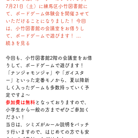
7月21日（土）に練馬区小竹図書館に
て、ボードゲーム体験会を開催させて
いただけることになりました！ 今回
は、小竹図書館の会議室をお借りし
て、ボードゲームで遊びます！ …   
続きを見る    
今回も、小竹図書館2階の会議室をお借
りして、ボードゲームで遊びます！
「ナンジャモンジャ」や「ガイスタ
ー」といった定番モノから、夏以降新
しく入ったゲームも多数持っていく予
定ですよ〜
参加費は無料
となっておりますので、
小学生から一般の方までぜひご参加く
ださい！
当日は、シミズがルール説明をバッチ
リ行いますので、はじめての方でも安