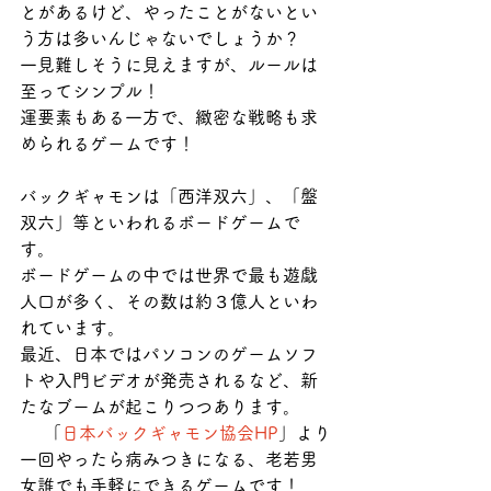
とがあるけど、やったことがないとい
う方は多いんじゃないでしょうか？
一見難しそうに見えますが、ルールは
至ってシンプル！
運要素もある一方で、緻密な戦略も求
められるゲームです！
バックギャモンは「西洋双六」、「盤
双六」等といわれるボードゲームで
す。
ボードゲームの中では世界で最も遊戯
人口が多く、その数は約３億人といわ
れています。
最近、日本ではパソコンのゲームソフ
トや入門ビデオが発売されるなど、新
たなブームが起こりつつあります。
「
日本バックギャモン協会HP
」より
一回やったら病みつきになる、老若男
女誰でも手軽にできるゲームです！