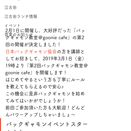
江古田
江古田ランチ情報
イベント
2月1日に開催し、大好評だった「バッ
営業のお知らせ
クギャモン教室＠goonie cafe」の第2
回の開催が決定しました！
日本バックギャモン協会
の方を講師と
してお招きして、2019年3月1日（金）
19時より「第2回バックギャモン教室＠
goonie cafe」を開催します！
はじめてやるという方も丁寧にルール
を教えてもらえるので安心♪
この機会に是非バックギャモンを始め
てみてはいかがでしょうか！
前回ご参加頂いた方も大歓迎！どんど
んパワーアップしちゃいましょ〜
バックギャモンイベントスター