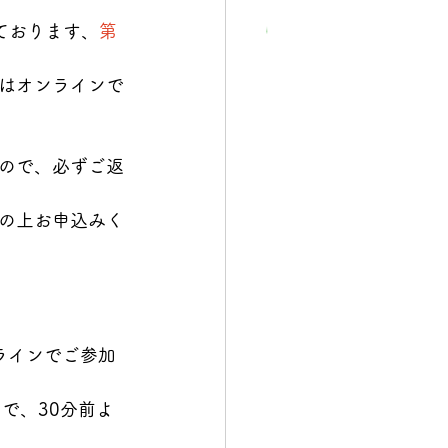
ております、
第
はオンラインで
ので、必ずご返
の上お申込みく
ラインでご参加
で、30分前よ