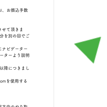
お、お振込手数
させて頂きま
分を別の回でご
にナビゲーター
ーターより説明
以降につきまし
omを使用する
双方向のやり取