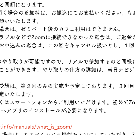
と同額になります。
頂く場合の参加料は、お振込にてお支払いください。な
願いいたします。
場合は、ゼミパート後のカフェ利用はできません。
ラブルなどでZoomに接続できなかった場合は、ご返金
お申込みの場合は、この回をキャンセル扱いとし、１回
向のやり取りが可能ですので、リアルで参加するのと同様
ことができます。やり取りの仕方の詳細は、当日ナビゲ
受講は、第２回のみの実施を予定しております。３回目
定いたします。
しくはスマートフォンからご利用いただけます。初めてZo
ホへアプリのインストールが必要になります。
y.info/manuals/what_is_zoom/
れる場合は、なるべくカメラ機能をオンにしていただき、