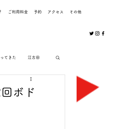
？
ご利用料金
予約
アクセス
その他
ってきた
江古田
2回ボド