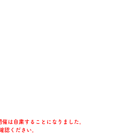
開催は自粛することになりました。
確認ください。