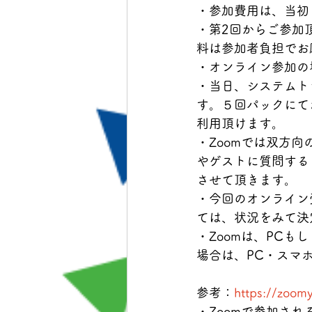
・参加費用は、当初
・第2回からご参加
料は参加者負担でお
・オンライン参加の
・当日、システムト
す。５回パックにて
利用頂けます。
・Zoomでは双方
やゲストに質問する
させて頂きます。
・今回のオンライン
ては、状況をみて決
・Zoomは、PCも
場合は、PC・スマ
参考：
https://zoom
・Zoomで参加さ