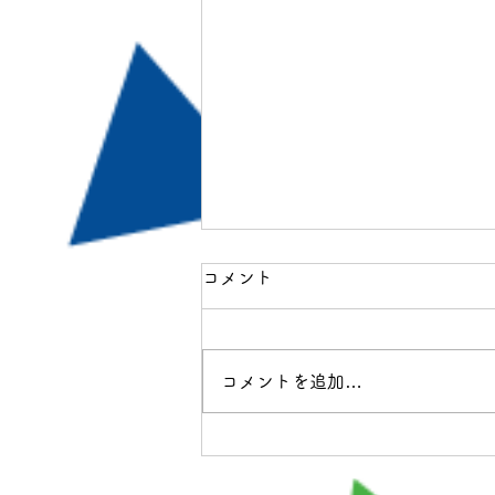
コメント
コメントを追加…
「SORCIER賢者達の物語」
貸切予約受付中！