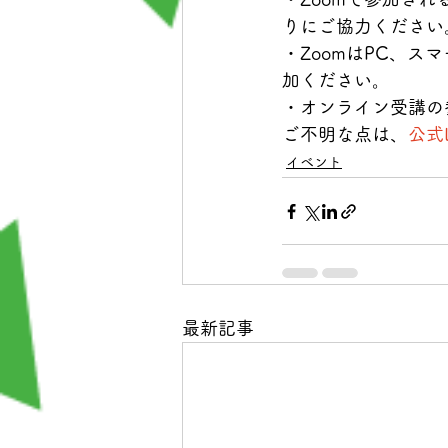
りにご協力ください
・ZoomはPC、
加ください。
・オンライン受講の
ご不明な点は、
公式L
イベント
最新記事