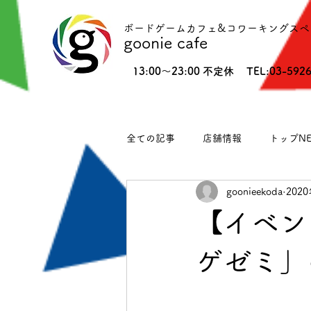
ボードゲームカフェ&コワーキングスペ
goonie cafe
13:00〜23:00 不定休
TEL:03-592
全ての記事
店舗情報
トップNE
goonieekoda
202
江古田ランチ情報
イベント
【イベント
ゲゼミ」