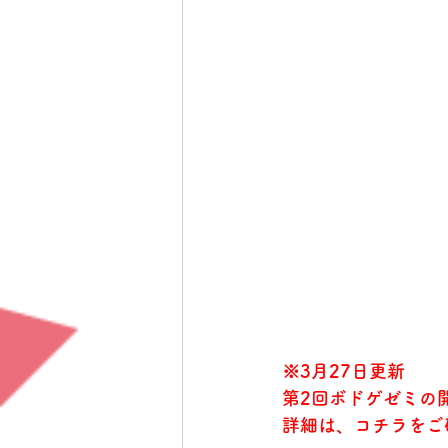
※3月27日更新
第2回ボドゲゼミの
詳細は、
コチラ
をご