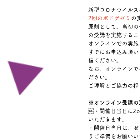
新型コロナウイルス
2回のボドゲゼミ
の
原則として、当初の
の受講を実施するこ
オンラインでの実施
すでにお申込み頂い
信ください。
なお、オンラインで
ださい。
ご理解とご協力の程
※オンライン受講の
・開催日当日にZo
いただきます。
・開催日当日は、ゼ
りご準備をお願いい