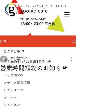
ボードゲームカフェ&コワーキングスペース
goonie cafe
TEL:
03-5926-5747
13:00〜23:00 不定休
記事
全ての記事
goonieekoda
全ての記事
2020年11月26日
読了時間: 1分
営業時間短縮のお知らせ
店舗情報
トップNEWS
メディア掲載情報
日芸ミスコン
メニュー
いってきた