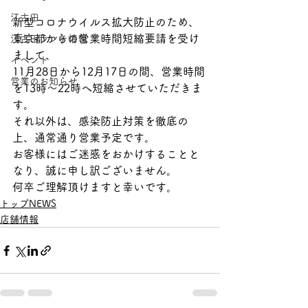
江古田
新型コロナウイルス拡大防止のため、
東京都からの営業時間短縮要請を受け
江古田ランチ情報
まして、
イベント
11月28日から12月17日の間、営業時間
営業のお知らせ
を13時〜22時へ短縮させていただきま
す。
それ以外は、感染防止対策を徹底の
上、通常通り営業予定です。
お客様にはご迷惑をおかけすることと
なり、誠に申し訳ございません。
何卒ご理解頂けますと幸いです。
トップNEWS
店舗情報