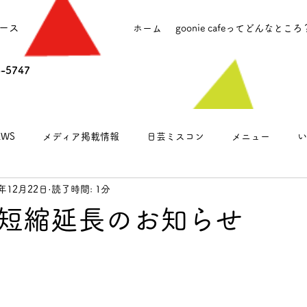
ース
ホーム
goonie cafeってどんなところ
6-5747
WS
メディア掲載情報
日芸ミスコン
メニュー
い
0年12月22日
読了時間: 1分
営業のお知らせ
短縮延長のお知らせ