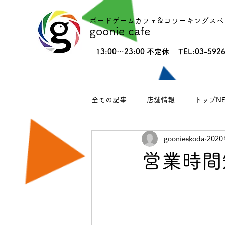
ボードゲームカフェ&コワーキングスペ
goonie cafe
13:00〜23:00 不定休
TEL:03-592
全ての記事
店舗情報
トップNE
goonieekoda
202
江古田ランチ情報
イベント
営業時間