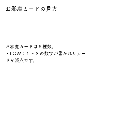
お邪魔カードの見方
お邪魔カードは６種類。
・LOW：１〜３の数字が書かれたカー
ドが減点です。
・HIGH：４〜６の数字が書かれたカー
ドが減点です。
・RED Card：赤い文字が書かれたカー
ドが減点です。
・BLUE Card：青い文字が書かれたカ
ードが減点です。