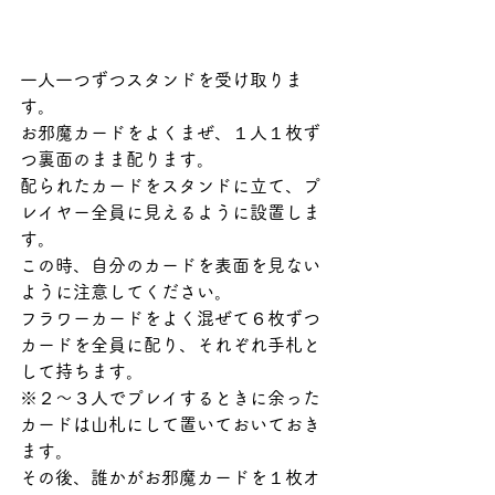
一人一つずつスタンドを受け取りま
す。
お邪魔カードをよくまぜ、１人１枚ず
つ裏面のまま配ります。
配られたカードをスタンドに立て、プ
レイヤー全員に見えるように設置しま
す。
この時、自分のカードを表面を見ない
ように注意してください。
フラワーカードをよく混ぜて６枚ずつ
カードを全員に配り、それぞれ手札と
して持ちます。
※２〜３人でプレイするときに余った
カードは山札にして置いておいておき
ます。
その後、誰かがお邪魔カードを１枚オ