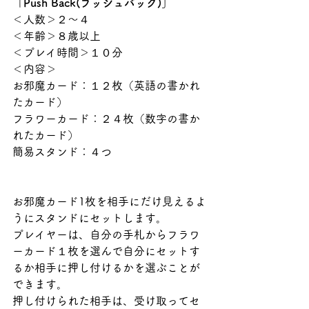
「Push Back(プッシュバック)」
＜人数＞２〜４
＜年齢＞８歳以上
＜プレイ時間＞１０分
＜内容＞
お邪魔カード：１２枚（英語の書かれ
たカード） 
フラワーカード：２４枚（数字の書か
れたカード） 
簡易スタンド：４つ
お邪魔カード1枚を相手にだけ見えるよ
うにスタンドにセットします。
プレイヤーは、自分の手札からフラワ
ーカード１枚を選んで自分にセットす
るか相手に押し付けるかを選ぶことが
できます。
押し付けられた相手は、受け取ってセ