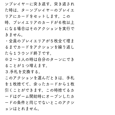
ンプレイヤーに突き返す。突き返され
た時は、ターンプレイヤーのプレイエ
リアにカードをセットします。この
時、プレイエリアのカードが６枚以上
になる場合はそのアクションを実行で
きません。
・全員のプレイエリアが５枚全て埋ま
るまでカードをアクションを繰り返し
たら１ラウンド終了です。
※２〜３人の時は自分のターンにでき
ることが１つ増えます。
３.手札を交換する。
このアクションを選んだときは、手札
を１枚捨てて、余ったカードから１枚
引くことができます。この時捨てるカ
ードはゲーム開始時にオープンしたカ
ードの条件と同じでないとこのアクシ
ョンはとれません。