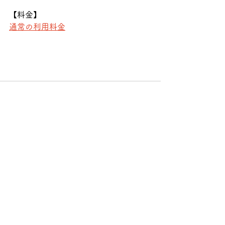
【料金】
通常の利用料金
すべて表示
最新記事