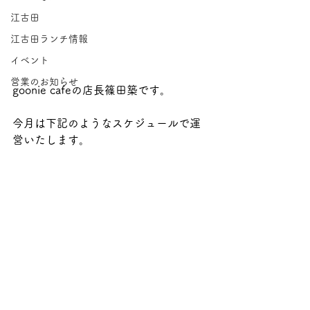
江古田
江古田ランチ情報
イベント
営業のお知らせ
goonie cafeの店長篠田築です。
今月は下記のようなスケジュールで運
営いたします。