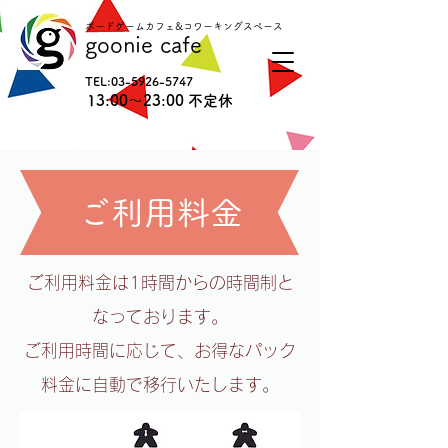
ボードゲームカフェ&コワーキングスペース
goonie cafe
TEL:
03-5926-5747
13:00〜23:00 不定休
ご利用料金
ご利用料金は1時間からの時間制と
なっております。
ご利用時間に応じて、お得なパック
料金に自動で移行いたします。