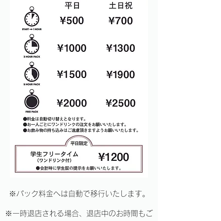
※パック料金へは自動で移行いたします。
※一時退店される場合、退店中のお時間もご