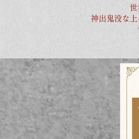
世
神出鬼没な上