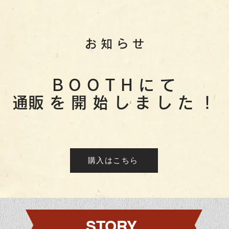
お知らせ
BOOTHにて
​通販を開始しました！
購入はこちら
STORY