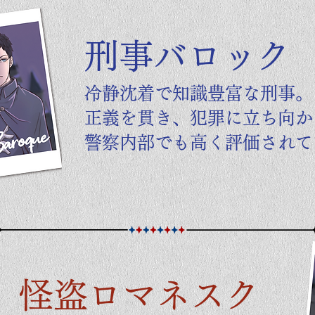
刑事バロック
冷静沈着で知識豊富な刑事。
正義を貫き、犯罪に立ち向か
​警察内部でも高く評価され
怪盗ロマネスク