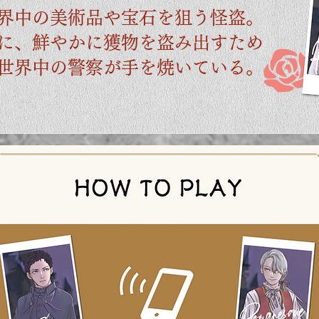
界中の美術品や宝石を狙う怪盗。
に、鮮やかに獲物を盗み出すため
​世界中の警察が手を焼いている。