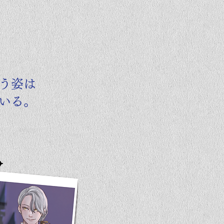
う姿は
ている。