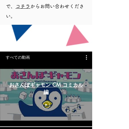
で、
コチラ
からお問い合わせくださ
い。
制作実績
すべての動画
おさんぽギャモン CM コミカル
編