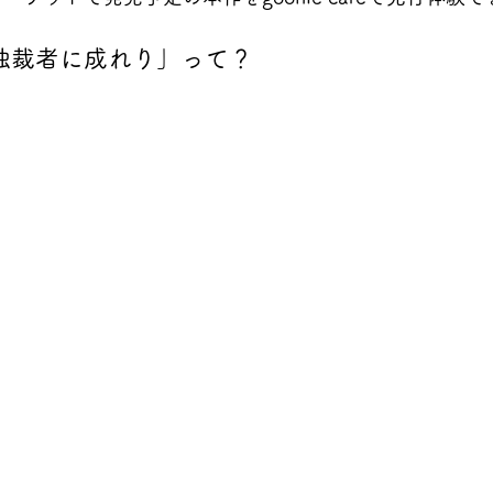
独裁者に成れり」って？