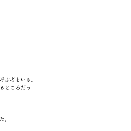
呼ぶ者もいる。
るところだっ
た。