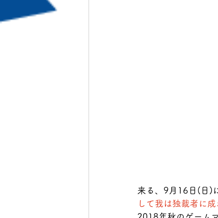
来る、9月16日(
して我は独裁者に成
2018年秋のゲーム