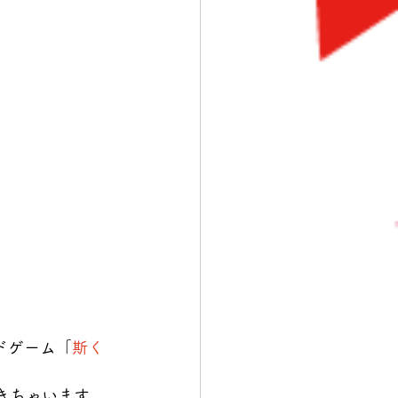
ドゲーム「
斯く
できちゃいます