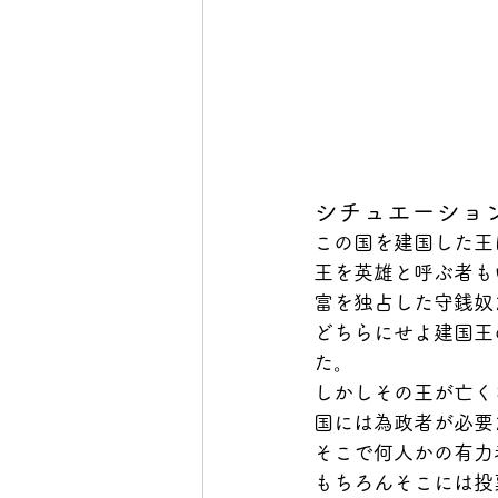
シチュエーショ
この国を建国した王
王を英雄と呼ぶ者も
富を独占した守銭奴
どちらにせよ建国王
た。
しかしその王が亡く
国には為政者が必要
そこで何人かの有力
もちろんそこには投