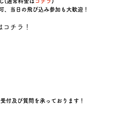
じ(通常料金は
コチラ
)
可、当日の飛び込み参加も大歓迎！
はコチラ！
加の受付及び質問を承っております！