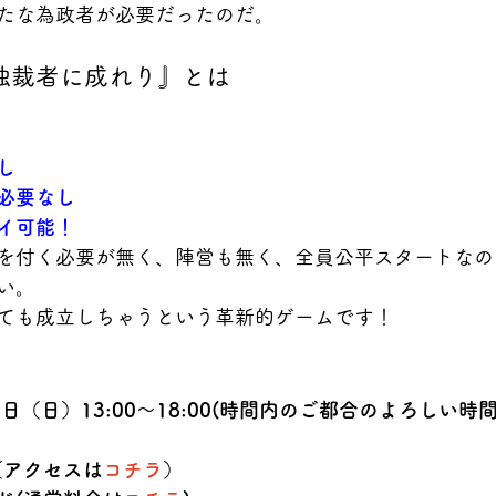
たな為政者が必要だったのだ。
独裁者に成れり』とは
し
必要なし
イ可能！
を付く必要が無く、陣営も無く、全員公平スタートなの
い。
ても成立しちゃうという革新的ゲームです！
6日（日）13:00〜18:00(時間内のご都合のよろしい
fe（アクセスは
コチラ
）