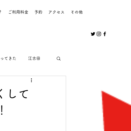
？
ご利用料金
予約
アクセス
その他
ってきた
江古田
斯くして
！