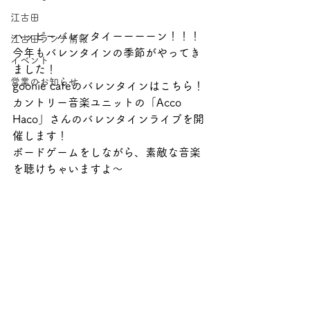
江古田
ハッピーバレンタイーーーーン！！！
江古田ランチ情報
今年もバレンタインの季節がやってき
イベント
ました！
営業のお知らせ
goonie cafeのバレンタインはこちら！
カントリー音楽ユニットの「Acco 
Haco」さんのバレンタインライブを開
催します！
ボードゲームをしながら、素敵な音楽
を聴けちゃいますよ〜