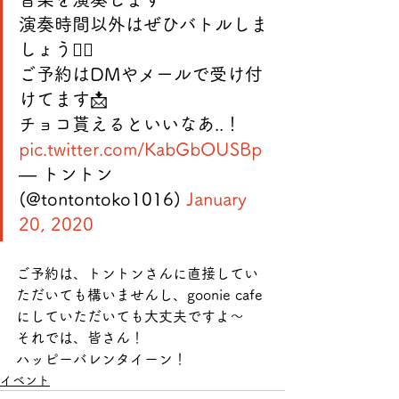
演奏時間以外はぜひバトルしま
しょう👍🏼
ご予約はDMやメールで受け付
けてます📩
チョコ貰えるといいなあ..！ 
pic.twitter.com/KabGbOUSBp
— トントン 
(@tontontoko1016) 
January 
20, 2020
ご予約は、トントンさんに直接してい
ただいても構いませんし、goonie cafe
にしていただいても大丈夫ですよ〜
それでは、皆さん！
ハッピーバレンタイーン！
イベント