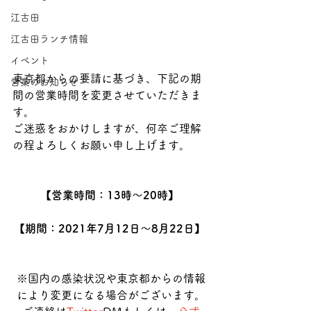
江古田
江古田ランチ情報
イベント
東京都からの要請に基づき、下記の期
営業のお知らせ
間の営業時間を変更させていただきま
す。
ご迷惑をおかけしますが、何卒ご理解
の程よろしくお願い申し上げます。
【営業時間：13時〜20時】 
【期間：2021年7月12日〜8月22日】 
※国内の感染状況や東京都からの情報
により変更になる場合がございます。