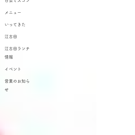
日芸ミスコン
メニュー
いってきた
江古田
江古田ランチ
情報
イベント
営業のお知ら
せ